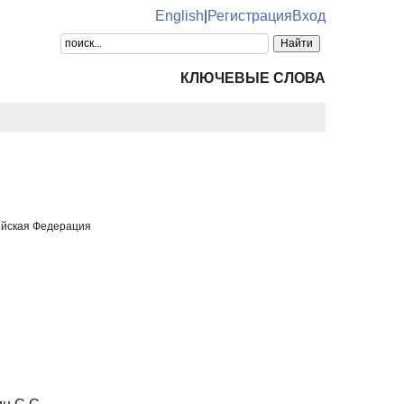
English
|
Регистрация
Вход
КЛЮЧЕВЫЕ СЛОВА
сийская Федерация