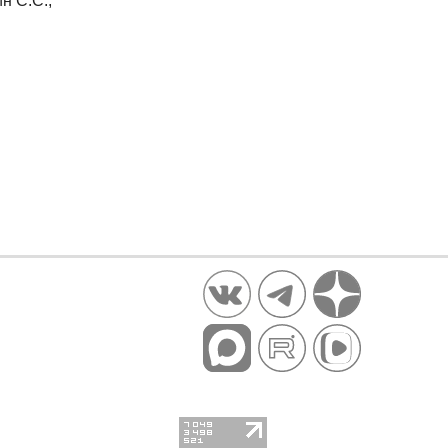
н С.С.,