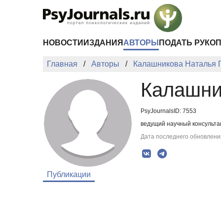
Перейти к основному содержанию
НОВОСТИ
ИЗДАНИЯ
АВТОРЫ
ПОДАТЬ РУКО
Главная
Авторы
Калашникова Наталья 
Калашни
PsyJournalsID: 7553
ведущий научный консульта
Дата последнего обновления
Публикации