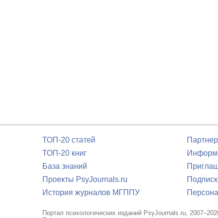
ТОП-20 статей
Партнер
ТОП-20 книг
Информа
База знаний
Приглаш
Проекты PsyJournals.ru
Подписк
История журналов МГППУ
Персона
Портал психологических изданий PsyJournals.ru, 2007–202