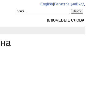
English
|
Регистрация
Вход
КЛЮЧЕВЫЕ СЛОВА
вна