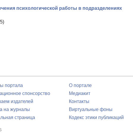
чения психологической работы в подразделениях
5)
ы портала
О портале
ционное спонсорство
Медиакит
аем издателей
Контакты
а на журналы
Виртуальные фоны
льная страница
Кодекс этики публикаций
6