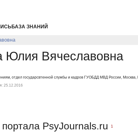
ПИСЬ
БАЗА ЗНАНИЙ
авовна
 Юлия Вячеславовна
ениям, отдел государсвтенной службы и кадров ГУОБДД МВД России, Москва,
: 25.12.2016
портала PsyJournals.ru
1