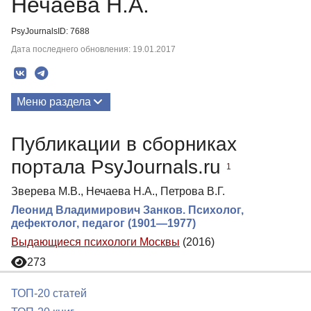
Нечаева Н.А.
PsyJournalsID: 7688
Дата последнего обновления: 19.01.2017
Меню раздела
Публикации
Публикации в сборниках
портала PsyJournals.ru
1
Зверева М.В., Нечаева Н.А., Петрова В.Г.
Леонид Владимирович Занков. Психолог,
дефектолог, педагог (1901—1977)
Выдающиеся психологи Москвы
(2016)
273
ТОП-20 статей