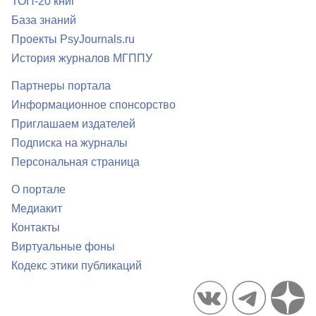
ТОП-20 книг
База знаний
Проекты PsyJournals.ru
История журналов МГППУ
Партнеры портала
Информационное спонсорство
Приглашаем издателей
Подписка на журналы
Персональная страница
О портале
Медиакит
Контакты
Виртуальные фоны
Кодекс этики публикаций