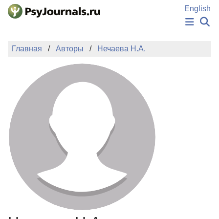
Перейти к основному содержанию
English
НОВОСТИ
Главная
Авторы
Нечаева Н.А.
ИЗДАНИЯ
АВТОРЫ
ПОДАТЬ РУКОПИСЬ
БАЗА ЗНАНИЙ
КЛЮЧЕВЫЕ СЛОВА
Регистрация
Вход