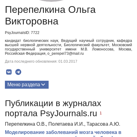
Перепелкина Ольга
Викторовна
PsyJournalsID: 7722
кандидат биологических наук, Ведущий научный сотрудник, кафедра
высшей нервной деятельности, Биологический факультет, Московский
государственный университет имени М.В. Ломоносова, Москва,
Российская Федерация, o_perepel73@mail.ru
Дата последнего обновления: 01.03.2017
Меню раздела
Публикации
Публикации в журналах
Биография
портала PsyJournals.ru
1
Перепелкина О.В., Полетаева И.И., Тарасова А.Ю.
Моделирование заболеваний мозга человека в