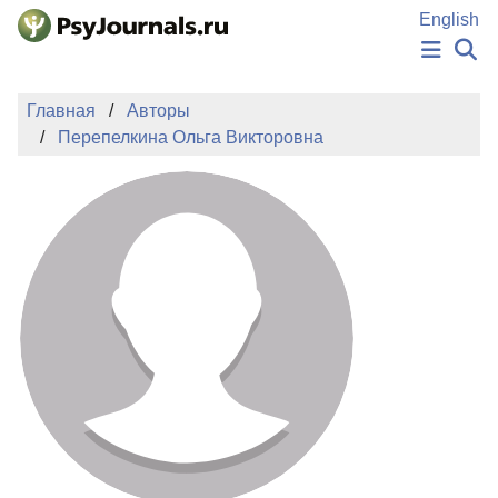
Перейти к основному содержанию
English
НОВОСТИ
Главная
Авторы
ИЗДАНИЯ
Перепелкина Ольга Викторовна
АВТОРЫ
ПОДАТЬ РУКОПИСЬ
БАЗА ЗНАНИЙ
КЛЮЧЕВЫЕ СЛОВА
Регистрация
Вход