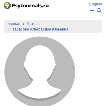
Перейти к основному содержанию
English
НОВОСТИ
Главная
Авторы
ИЗДАНИЯ
Тарасова Александра Юрьевна
АВТОРЫ
ПОДАТЬ РУКОПИСЬ
БАЗА ЗНАНИЙ
КЛЮЧЕВЫЕ СЛОВА
Регистрация
Вход