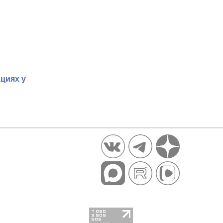
циях у