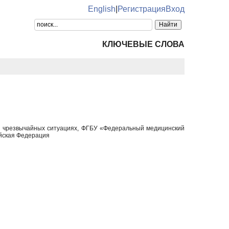
English
|
Регистрация
Вход
КЛЮЧЕВЫЕ СЛОВА
и чрезвычайных ситуациях, ФГБУ «Федеральный медицинский
ийская Федерация