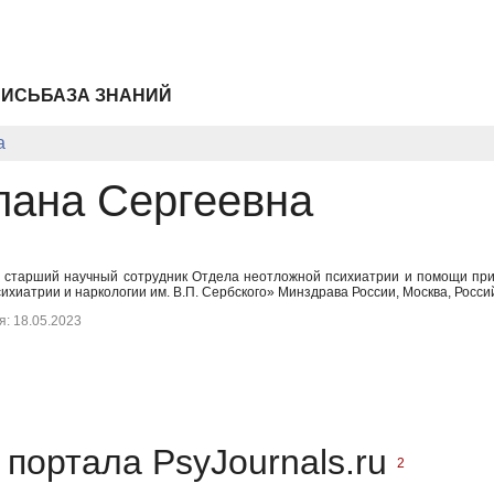
ПИСЬ
БАЗА ЗНАНИЙ
а
лана Сергеевна
к, старший научный сотрудник Отдела неотложной психиатрии и помощи пр
ихиатрии и наркологии им. В.П. Сербского» Минздрава России, Москва, Росс
: 18.05.2023
портала PsyJournals.ru
2