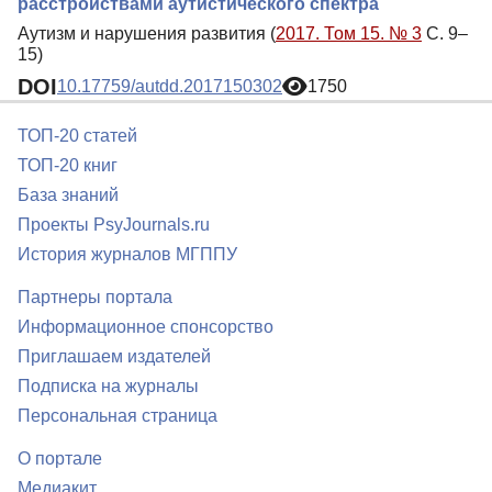
расстройствами аутистического спектра
Аутизм и нарушения развития (
2017. Том 15. № 3
С. 9–
15)
DOI
10.17759/autdd.2017150302
1750
ТОП-20 статей
ТОП-20 книг
База знаний
Проекты PsyJournals.ru
История журналов МГППУ
Партнеры портала
Информационное спонсорство
Приглашаем издателей
Подписка на журналы
Персональная страница
О портале
Медиакит