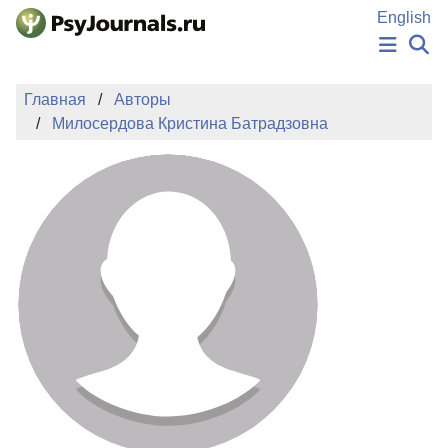
Перейти к основному содержанию
English
НОВОСТИ
Главная
Авторы
ИЗДАНИЯ
Милосердова Кристина Батрадзовна
АВТОРЫ
ПОДАТЬ РУКОПИСЬ
БАЗА ЗНАНИЙ
КЛЮЧЕВЫЕ СЛОВА
Регистрация
Вход