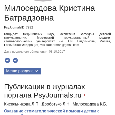
Милосердова Кристина
Батрадзовна
PsyJournalsID: 7932
кандидат медицинских наук, ассистент кафедры детской
сто¬матологии, Московский государственный медико-
стоматологический университет им. А.И. Евдокимова, Москва,
Российская Федерация, Mrs.kauperman@gmail.com
Дата последнего обновления: 08.10.2017
Меню раздела
Публикации
Публикации в журналах
портала PsyJournals.ru
1
Кисельникова Л.П., Дроботько Л.Н., Милосердова К.Б.
Оказание стоматологической помощи детям с