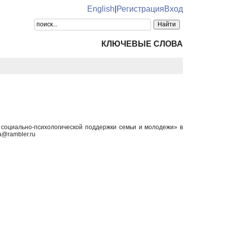
English
|
Регистрация
Вход
КЛЮЧЕВЫЕ СЛОВА
р социально-психологической поддержки семьи и молодежи» в
@rambler.ru