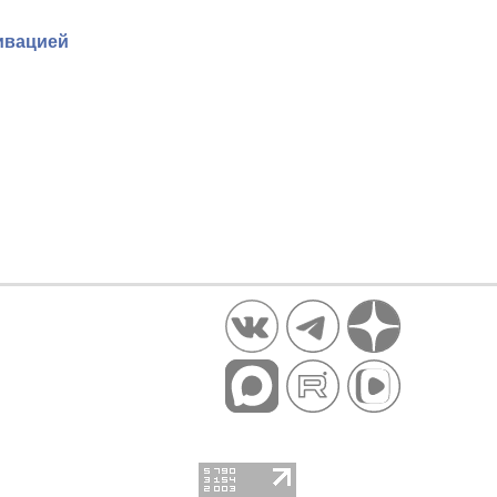
ивацией