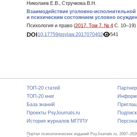
Николаев Е.В., Стручкова В.Н.
Взаимодействие уголовно-исполнительной и
и психическим состоянием условно осужде
Психология и право (
2017. Том 7. № 4
С. 10–19)
DOI
10.17759/psylaw.2017070402
541
ТОП-20 статей
Партнер
ТОП-20 книг
Информа
База знаний
Приглаш
Проекты PsyJournals.ru
Подписк
История журналов МГППУ
Персона
Портал психологических изданий PsyJournals.ru, 2007–202