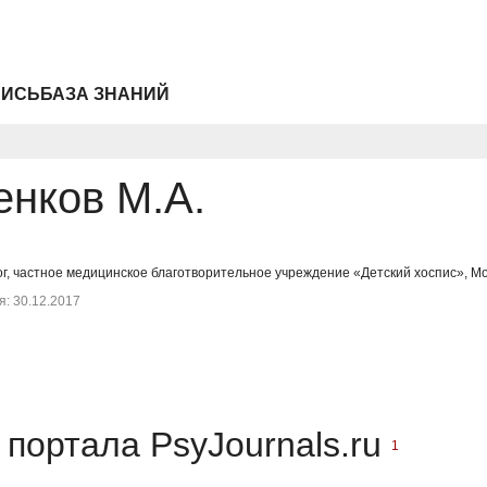
ПИСЬ
БАЗА ЗНАНИЙ
енков М.А.
ог, частное медицинское благотворительное учреждение «Детский хоспис», М
: 30.12.2017
портала PsyJournals.ru
1