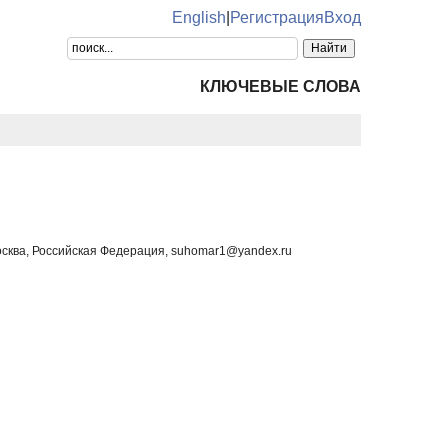
English
|
Регистрация
Вход
КЛЮЧЕВЫЕ СЛОВА
осква, Российская Федерация, suhomar1@yandex.ru