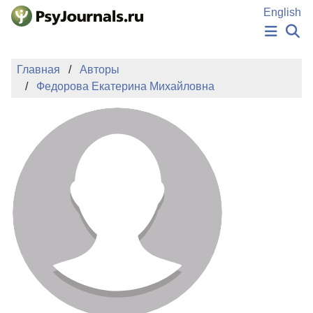
Перейти к основному содержанию
English
НОВОСТИ
Главная
Авторы
ИЗДАНИЯ
Федорова Екатерина Михайловна
АВТОРЫ
ПОДАТЬ РУКОПИСЬ
БАЗА ЗНАНИЙ
КЛЮЧЕВЫЕ СЛОВА
Регистрация
Вход