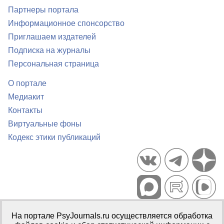
Партнеры портала
Информационное спонсорство
Приглашаем издателей
Подписка на журналы
Персональная страница
О портале
Медиакит
Контакты
Виртуальные фоны
Кодекс этики публикаций
Портал психологических изданий PsyJournals.ru, 2007–2026
На портале PsyJournals.ru осуществляется обработка
Правила использования материалов