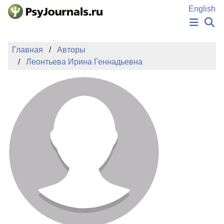
Перейти к основному содержанию
English
НОВОСТИ
Главная
Авторы
ИЗДАНИЯ
Леонтьева Ирина Геннадьевна
АВТОРЫ
ПОДАТЬ РУКОПИСЬ
БАЗА ЗНАНИЙ
КЛЮЧЕВЫЕ СЛОВА
Регистрация
Вход