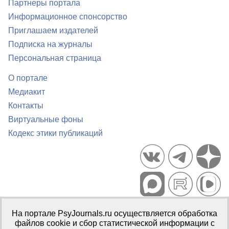
Партнеры портала
Информационное спонсорство
Приглашаем издателей
Подписка на журналы
Персональная страница
О портале
Медиакит
Контакты
Виртуальные фоны
Кодекс этики публикаций
Портал психологических изданий PsyJournals.ru, 2007–2026
На портале PsyJournals.ru осуществляется обработка
Правила использования материалов
файлов cookie и сбор статистической информации с