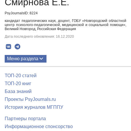
Смирнова Е.Е.
PsyJournalsID: 8224
кандидат педагогических наук, доцент, ГОБУ «Новгородский областной
центр психолого-педагогической, медицинской и социальной помощи»,
Великий Новгород, Российская Федерация
Дата последнего обновления: 16.12.2020
Меню раздела
Публикации
ТОП-20 статей
ТОП-20 книг
База знаний
Проекты PsyJournals.ru
История журналов МГППУ
Партнеры портала
Информационное спонсорство