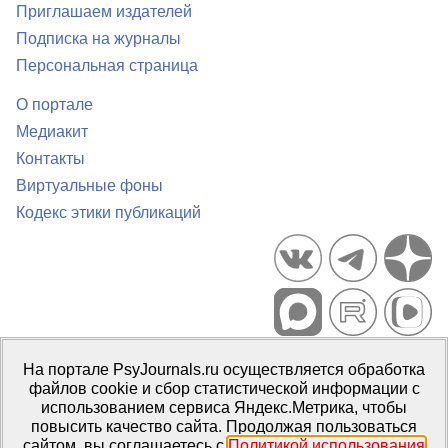
Приглашаем издателей
Подписка на журналы
Персональная страница
О портале
Медиакит
Контакты
Виртуальные фоны
Кодекс этики публикаций
Портал психологических изданий PsyJournals.ru, 2007–2026
На портале PsyJournals.ru осуществляется обработка
Правила использования материалов
файлов cookie и сбор статистической информации с
Свидетельство регистрации СМИ
Эл № ФС77-66447 от 14 июля
использованием сервиса Яндекс.Метрика, чтобы
2016 г.
повысить качество сайта. Продолжая пользоваться
сайтом, вы соглашаетесь с
Политикой использования