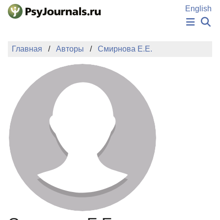
Перейти к основному содержанию
English
НОВОСТИ
Главная
Авторы
Смирнова Е.Е.
ИЗДАНИЯ
АВТОРЫ
ПОДАТЬ РУКОПИСЬ
БАЗА ЗНАНИЙ
КЛЮЧЕВЫЕ СЛОВА
Регистрация
Вход