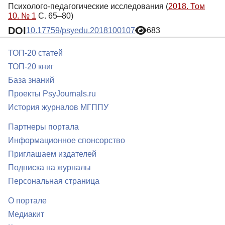
Психолого-педагогические исследования (
2018. Том
10. № 1
С. 65–80)
DOI
10.17759/psyedu.2018100107
683
ТОП-20 статей
ТОП-20 книг
База знаний
Проекты PsyJournals.ru
История журналов МГППУ
Партнеры портала
Информационное спонсорство
Приглашаем издателей
Подписка на журналы
Персональная страница
О портале
Медиакит