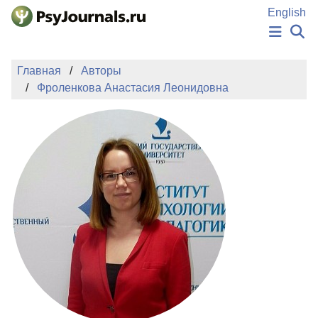
Перейти к основному содержанию
English
НОВОСТИ
Главная
Авторы
ИЗДАНИЯ
Фроленкова Анастасия Леонидовна
АВТОРЫ
ПОДАТЬ РУКОПИСЬ
БАЗА ЗНАНИЙ
КЛЮЧЕВЫЕ СЛОВА
Регистрация
Вход