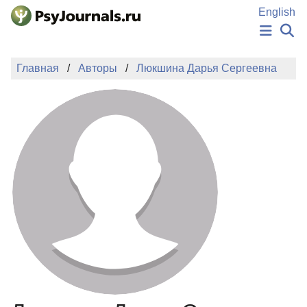
Перейти к основному содержанию
English
НОВОСТИ
Главная
Авторы
Люкшина Дарья Сергеевна
ИЗДАНИЯ
АВТОРЫ
ПОДАТЬ РУКОПИСЬ
БАЗА ЗНАНИЙ
КЛЮЧЕВЫЕ СЛОВА
Регистрация
Вход