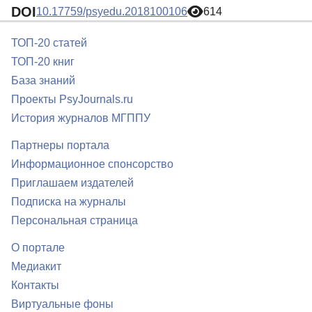
DOI
10.17759/psyedu.2018100106
614
ТОП-20 статей
ТОП-20 книг
База знаний
Проекты PsyJournals.ru
История журналов МГППУ
Партнеры портала
Информационное спонсорство
Приглашаем издателей
Подписка на журналы
Персональная страница
О портале
Медиакит
Контакты
Виртуальные фоны