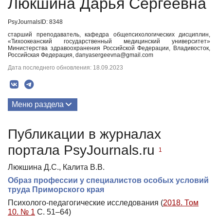
Люкшина Дарья Сергеевна
PsyJournalsID: 8348
старший преподаватель, кафедра общепсихологических дисциплин,
«Тихоокеанский государственный медицинский университет»
Министерства здравоохранения Российской Федерации, Владивосток,
Российская Федерация, danyasergeevna@gmail.com
Дата последнего обновления: 18.09.2023
Меню раздела
Публикации
Публикации в журналах
портала PsyJournals.ru
1
Люкшина Д.С., Калита В.В.
Образ профессии у специалистов особых условий
труда Приморского края
Психолого-педагогические исследования (
2018. Том
10. № 1
С. 51–64)