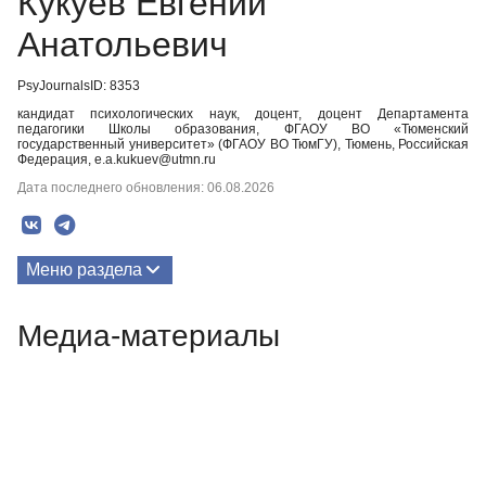
Кукуев Евгений
Анатольевич
PsyJournalsID: 8353
кандидат психологических наук, доцент, доцент Департамента
педагогики Школы образования, ФГАОУ ВО «Тюменский
государственный университет» (ФГАОУ ВО ТюмГУ), Тюмень, Российская
Федерация, e.a.kukuev@utmn.ru
Дата последнего обновления: 06.08.2026
Меню раздела
Публикации
Медиа-материалы
Медиа-материалы