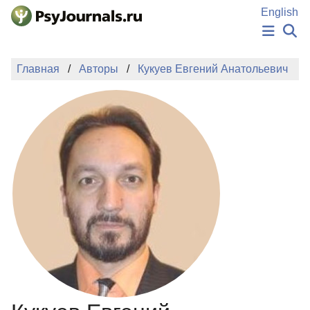
Перейти к основному содержанию
English
НОВОСТИ
Главная
Авторы
Кукуев Евгений Анатольевич
ИЗДАНИЯ
АВТОРЫ
ПОДАТЬ РУКОПИСЬ
БАЗА ЗНАНИЙ
КЛЮЧЕВЫЕ СЛОВА
Регистрация
Вход