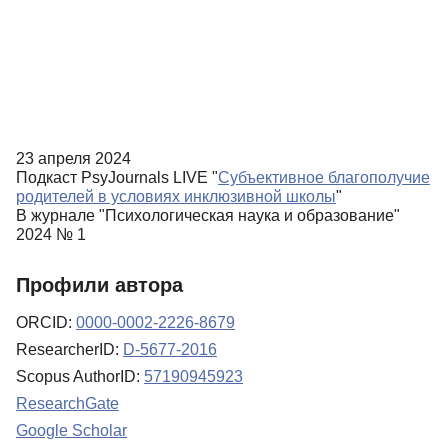
23 апреля 2024
Подкаст PsyJournals LIVE "
Субъективное благополучие
родителей в условиях инклюзивной школы
"
В журнале "Психологическая наука и образование"
2024 № 1
Профили автора
ORCID:
0000-0002-2226-8679
ResearcherID:
D-5677-2016
Scopus AuthorID:
57190945923
ResearchGate
Google Scholar