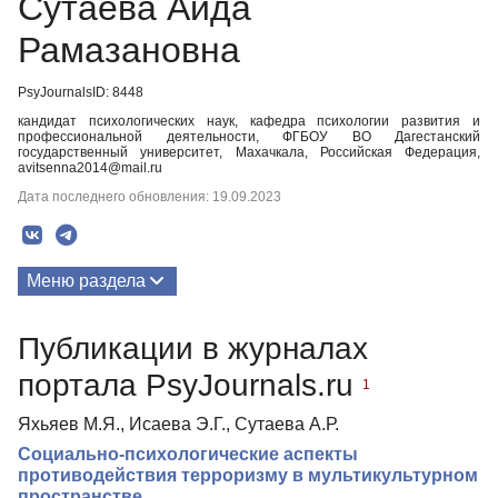
Сутаева Аида
Рамазановна
PsyJournalsID: 8448
кандидат психологических наук, кафедра психологии развития и
профессиональной деятельности, ФГБОУ ВО Дагестанский
государственный университет, Махачкала, Российская Федерация,
avitsenna2014@mail.ru
Дата последнего обновления: 19.09.2023
Меню раздела
Публикации
Публикации в журналах
портала PsyJournals.ru
1
Яхьяев М.Я., Исаева Э.Г., Сутаева А.Р.
Социально-психологические аспекты
противодействия терроризму в мультикультурном
пространстве