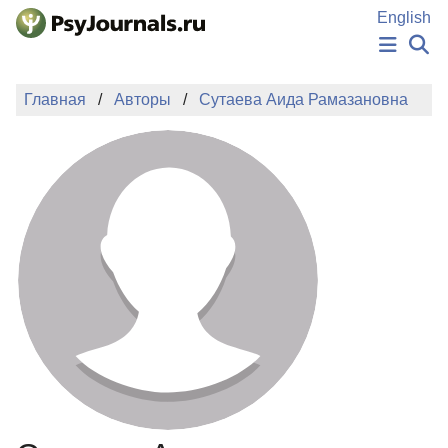
Перейти к основному содержанию
English
НОВОСТИ
Главная
Авторы
Сутаева Аида Рамазановна
ИЗДАНИЯ
АВТОРЫ
ПОДАТЬ РУКОПИСЬ
БАЗА ЗНАНИЙ
КЛЮЧЕВЫЕ СЛОВА
Регистрация
Вход