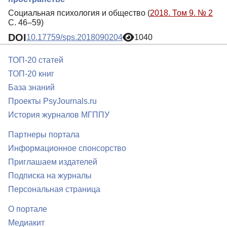
Социальная психология и общество (
2018. Том 9. № 2
С. 46–59)
DOI
10.17759/sps.2018090204
1040
ТОП-20 статей
ТОП-20 книг
База знаний
Проекты PsyJournals.ru
История журналов МГППУ
Партнеры портала
Информационное спонсорство
Приглашаем издателей
Подписка на журналы
Персональная страница
О портале
Медиакит