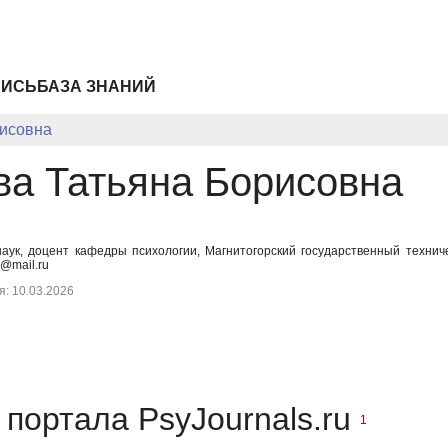
ПИСЬ
БАЗА ЗНАНИЙ
исовна
а Татьяна Борисовна
наук, доцент кафедры психологии, Магнитогорский государственный техниче
@mail.ru
: 10.03.2026
портала PsyJournals.ru
1