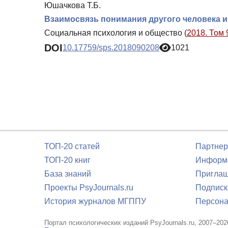
Юшачкова Т.Б.
Взаимосвязь понимания другого человека и
Социальная психология и общество (
2018. Том 
DOI
10.17759/sps.2018090208
1021
ТОП-20 статей
Партнер
ТОП-20 книг
Информа
База знаний
Приглаш
Проекты PsyJournals.ru
Подписк
История журналов МГППУ
Персона
Портал психологических изданий PsyJournals.ru, 2007–202