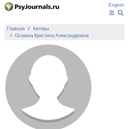
Перейти к основному содержанию
English
НОВОСТИ
Главная
Авторы
ИЗДАНИЯ
Осокина Кристина Александровна
АВТОРЫ
ПОДАТЬ РУКОПИСЬ
БАЗА ЗНАНИЙ
КЛЮЧЕВЫЕ СЛОВА
Регистрация
Вход