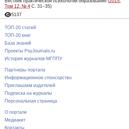
Вестник практической психологии образования (
2015.
Том 12. № 4
С. 31–35)
5137
ТОП-20 статей
ТОП-20 книг
База знаний
Проекты PsyJournals.ru
История журналов МГППУ
Партнеры портала
Информационное спонсорство
Приглашаем издателей
Подписка на журналы
Персональная страница
О портале
Медиакит
Контакты