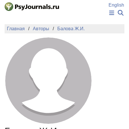
Перейти к основному содержанию
English
НОВОСТИ
Главная
Авторы
Балова Ж.И.
ИЗДАНИЯ
АВТОРЫ
ПОДАТЬ РУКОПИСЬ
БАЗА ЗНАНИЙ
КЛЮЧЕВЫЕ СЛОВА
Регистрация
Вход