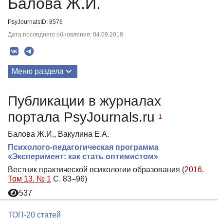
Балова Ж.И.
PsyJournalsID: 8576
Дата последнего обновления: 04.09.2018
Меню раздела
Публикации
Публикации в журналах
портала PsyJournals.ru
1
Балова Ж.И., Вакулина Е.А.
Психолого-педагогическая программа
«Эксперимент: как стать оптимистом»
Вестник практической психологии образования (
2016.
Том 13. № 1
С. 83–96)
537
ТОП-20 статей