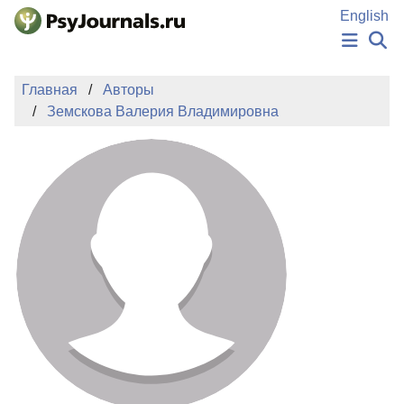
Перейти к основному содержанию
English
НОВОСТИ
Главная
Авторы
ИЗДАНИЯ
Земскова Валерия Владимировна
АВТОРЫ
ПОДАТЬ РУКОПИСЬ
БАЗА ЗНАНИЙ
КЛЮЧЕВЫЕ СЛОВА
Регистрация
Вход