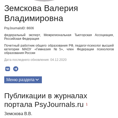
Земскова Валерия
Владимировна
PsyJournalsID: 8606
федеральный эксперт, Межрегиональная Тьюторская Ассоциация,
Российская Федерация
Почетный работник общего образования РФ, педагог-психолог высшей
категории МАОУ «Гимназия №5», член Федерации психологов
образования России
Дата последнего обновления: 04.12.2020
Меню раздела
Публикации
Публикации в журналах
портала PsyJournals.ru
1
Земскова В.В.