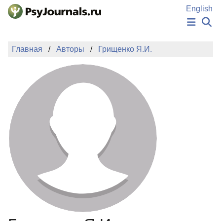
Перейти к основному содержанию
English
НОВОСТИ
Главная
Авторы
Грищенко Я.И.
ИЗДАНИЯ
АВТОРЫ
ПОДАТЬ РУКОПИСЬ
БАЗА ЗНАНИЙ
КЛЮЧЕВЫЕ СЛОВА
Регистрация
Вход