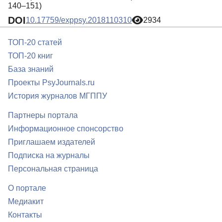
140–151)
DOI
10.17759/exppsy.2018110310
2934
ТОП-20 статей
ТОП-20 книг
База знаний
Проекты PsyJournals.ru
История журналов МГППУ
Партнеры портала
Информационное спонсорство
Приглашаем издателей
Подписка на журналы
Персональная страница
О портале
Медиакит
Контакты