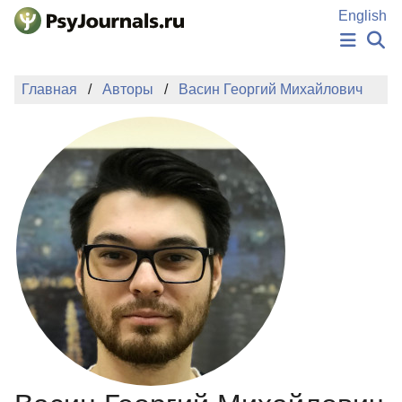
Перейти к основному содержанию
English
НОВОСТИ
Главная
Авторы
Васин Георгий Михайлович
ИЗДАНИЯ
АВТОРЫ
ПОДАТЬ РУКОПИСЬ
БАЗА ЗНАНИЙ
КЛЮЧЕВЫЕ СЛОВА
Регистрация
Вход