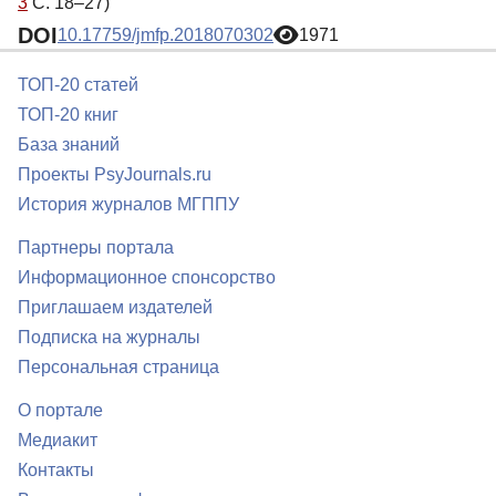
3
С. 18–27)
DOI
10.17759/jmfp.2018070302
1971
ТОП-20 статей
ТОП-20 книг
База знаний
Проекты PsyJournals.ru
История журналов МГППУ
Партнеры портала
Информационное спонсорство
Приглашаем издателей
Подписка на журналы
Персональная страница
О портале
Медиакит
Контакты