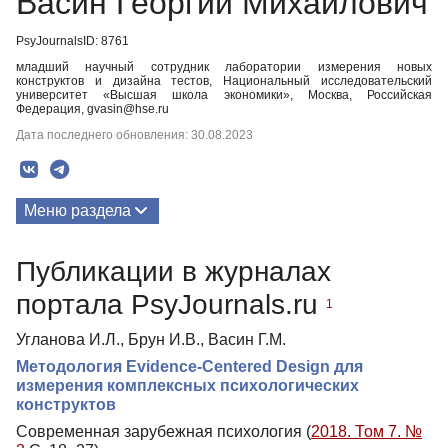
Васин Георгий Михайлович
PsyJournalsID: 8761
младший научный сотрудник лаборатории измерения новых
конструктов и дизайна тестов, Национальный исследовательский
университет «Высшая школа экономики», Москва, Российская
Федерация, gvasin@hse.ru
Дата последнего обновления: 30.08.2023
Меню раздела
Публикации
Публикации в журналах
портала PsyJournals.ru
1
Угланова И.Л., Брун И.В., Васин Г.М.
Методология Evidence-Centered Design для
измерения комплексных психологических
конструктов
Современная зарубежная психология (
2018. Том 7. №