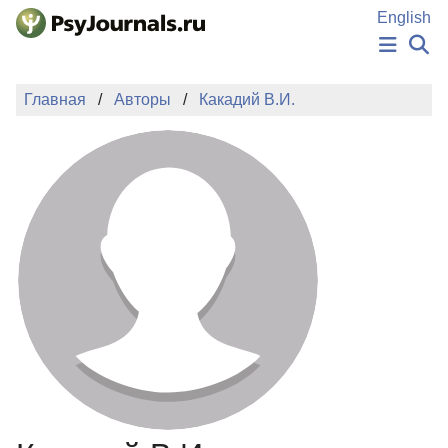
Перейти к основному содержанию
English
НОВОСТИ
Главная
Авторы
Какадий В.И.
ИЗДАНИЯ
АВТОРЫ
ПОДАТЬ РУКОПИСЬ
БАЗА ЗНАНИЙ
КЛЮЧЕВЫЕ СЛОВА
Регистрация
Вход