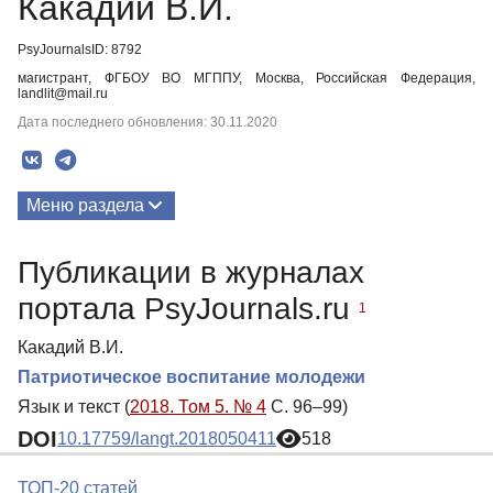
Какадий В.И.
PsyJournalsID: 8792
магистрант, ФГБОУ ВО МГППУ, Москва, Российская Федерация,
landlit@mail.ru
Дата последнего обновления: 30.11.2020
Меню раздела
Публикации
Публикации в журналах
портала PsyJournals.ru
1
Какадий В.И.
Патриотическое воспитание молодежи
Язык и текст (
2018. Том 5. № 4
С. 96–99)
DOI
10.17759/langt.2018050411
518
ТОП-20 статей