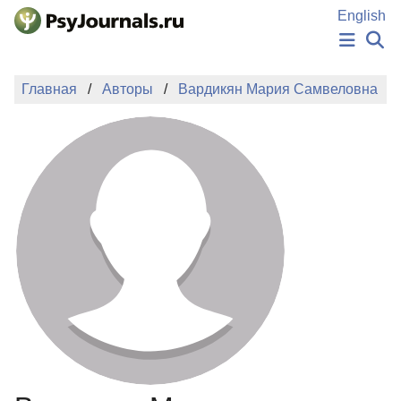
Перейти к основному содержанию
English
НОВОСТИ
Главная
Авторы
Вардикян Мария Самвеловна
ИЗДАНИЯ
АВТОРЫ
ПОДАТЬ РУКОПИСЬ
БАЗА ЗНАНИЙ
КЛЮЧЕВЫЕ СЛОВА
Регистрация
Вход