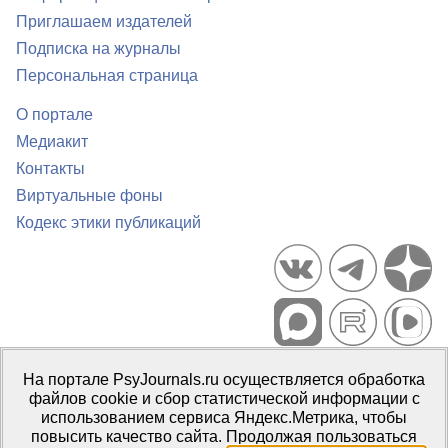
Приглашаем издателей
Подписка на журналы
Персональная страница
О портале
Медиакит
Контакты
Виртуальные фоны
Кодекс этики публикаций
Портал психологических изданий PsyJournals.ru, 2007–2026
На портале PsyJournals.ru осуществляется обработка
Правила использования материалов
файлов cookie и сбор статистической информации с
Свидетельство регистрации СМИ
Эл № ФС77-66447 от 14 июля
использованием сервиса Яндекс.Метрика, чтобы
2016 г.
повысить качество сайта. Продолжая пользоваться