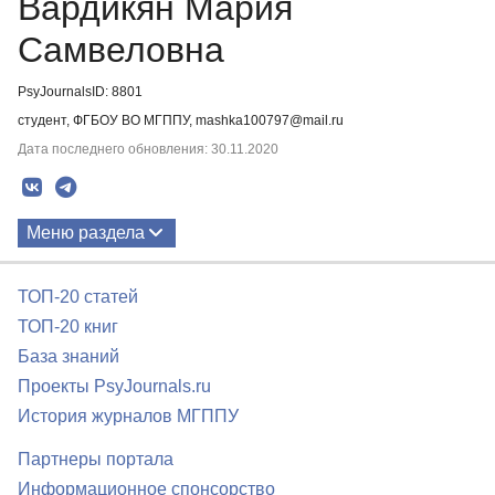
Вардикян Мария
Самвеловна
PsyJournalsID: 8801
студент, ФГБОУ ВО МГППУ, mashka100797@mail.ru
Дата последнего обновления: 30.11.2020
Меню раздела
Публикации
ТОП-20 статей
ТОП-20 книг
База знаний
Проекты PsyJournals.ru
История журналов МГППУ
Партнеры портала
Информационное спонсорство