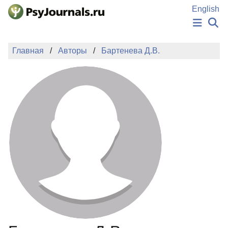
Перейти к основному содержанию
English
НОВОСТИ
Главная
Авторы
Бартенева Д.В.
ИЗДАНИЯ
АВТОРЫ
ПОДАТЬ РУКОПИСЬ
БАЗА ЗНАНИЙ
КЛЮЧЕВЫЕ СЛОВА
Регистрация
Вход