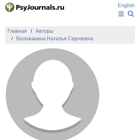
Перейти к основному содержанию
English
НОВОСТИ
Главная
Авторы
ИЗДАНИЯ
Воложанина Наталья Сергеевна
АВТОРЫ
ПОДАТЬ РУКОПИСЬ
БАЗА ЗНАНИЙ
КЛЮЧЕВЫЕ СЛОВА
Регистрация
Вход