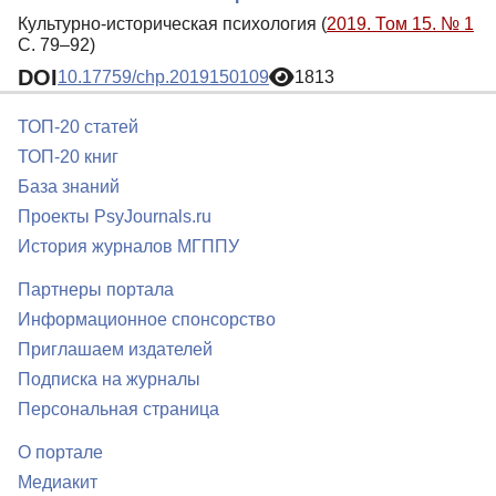
Культурно-историческая психология (
2019. Том 15. № 1
С. 79–92)
DOI
10.17759/chp.2019150109
1813
ТОП-20 статей
ТОП-20 книг
База знаний
Проекты PsyJournals.ru
История журналов МГППУ
Партнеры портала
Информационное спонсорство
Приглашаем издателей
Подписка на журналы
Персональная страница
О портале
Медиакит