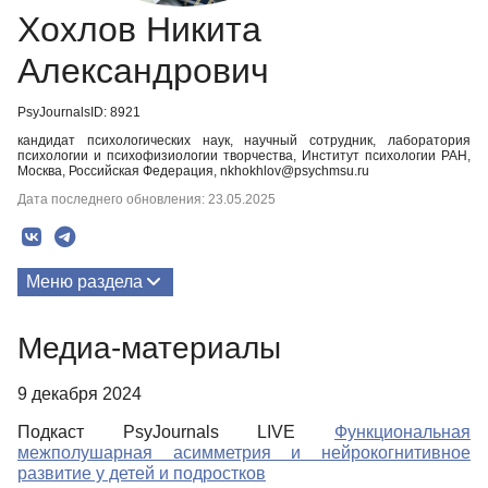
Хохлов Никита
Александрович
PsyJournalsID: 8921
кандидат психологических наук, научный сотрудник, лаборатория
психологии и психофизиологии творчества, Институт психологии РАН,
Москва, Российская Федерация, nkhokhlov@psychmsu.ru
Дата последнего обновления: 23.05.2025
Меню раздела
Публикации
Медиа-материалы
Медиа-материалы
9 декабря 2024
Подкаст PsyJournals LIVE
Функциональная
межполушарная асимметрия и нейрокогнитивное
развитие у детей и подростков