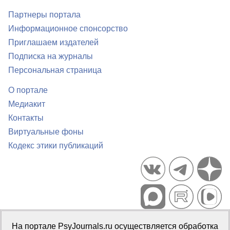
Партнеры портала
Информационное спонсорство
Приглашаем издателей
Подписка на журналы
Персональная страница
О портале
Медиакит
Контакты
Виртуальные фоны
Кодекс этики публикаций
Портал психологических изданий PsyJournals.ru, 2007–2026
На портале PsyJournals.ru осуществляется обработка