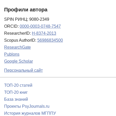
Профили автора
SPIN РИНЦ: 9080-2349
ORCID:
0000-0003-0748-7547
ResearcherID:
H-8374-2013
Scopus AuthorID:
56986834500
ResearchGate
Publons
Google Scholar
Персональный сайт
ТОП-20 статей
ТОП-20 книг
База знаний
Проекты PsyJournals.ru
История журналов МГППУ