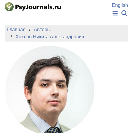
Перейти к основному содержанию
English
НОВОСТИ
Главная
Авторы
ИЗДАНИЯ
Хохлов Никита Александрович
АВТОРЫ
ПОДАТЬ РУКОПИСЬ
БАЗА ЗНАНИЙ
КЛЮЧЕВЫЕ СЛОВА
Регистрация
Вход