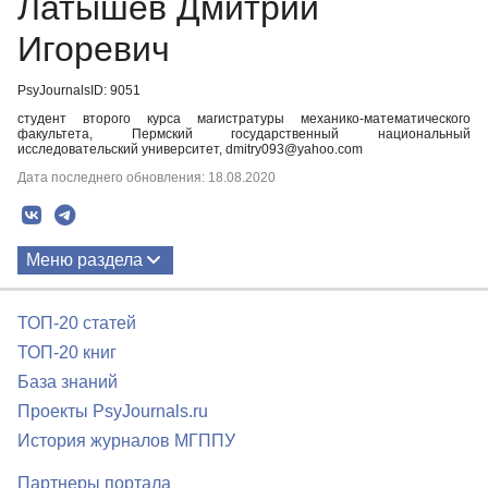
Латышев Дмитрий
Игоревич
PsyJournalsID: 9051
студент второго курса магистратуры механико-математического
факультета, Пермский государственный национальный
исследовательский университет, dmitry093@yahoo.com
Дата последнего обновления: 18.08.2020
Меню раздела
Публикации
ТОП-20 статей
ТОП-20 книг
База знаний
Проекты PsyJournals.ru
История журналов МГППУ
Партнеры портала