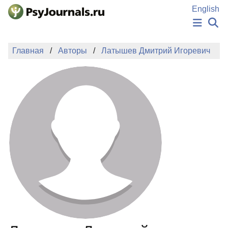
Перейти к основному содержанию
English
НОВОСТИ
Главная
Авторы
Латышев Дмитрий Игоревич
ИЗДАНИЯ
АВТОРЫ
ПОДАТЬ РУКОПИСЬ
БАЗА ЗНАНИЙ
КЛЮЧЕВЫЕ СЛОВА
Регистрация
Вход