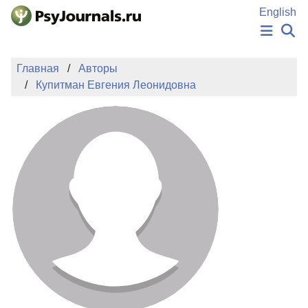
Перейти к основному содержанию
English
НОВОСТИ
Главная
Авторы
ИЗДАНИЯ
Купитман Евгения Леонидовна
АВТОРЫ
ПОДАТЬ РУКОПИСЬ
БАЗА ЗНАНИЙ
КЛЮЧЕВЫЕ СЛОВА
Регистрация
Вход