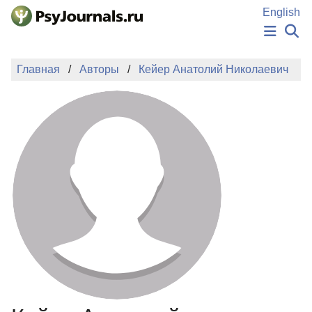
Перейти к основному содержанию
English
НОВОСТИ
Главная
Авторы
Кейер Анатолий Николаевич
ИЗДАНИЯ
АВТОРЫ
ПОДАТЬ РУКОПИСЬ
БАЗА ЗНАНИЙ
КЛЮЧЕВЫЕ СЛОВА
Регистрация
Вход