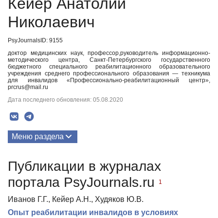
Кейер Анатолий
Николаевич
PsyJournalsID: 9155
доктор медицинских наук, профессор,руководитель информационно-
методического центра, Санкт-Петербургского государственного
бюджетного специального реабилитационного образовательного
учреждения среднего профессионального образования — техникума
для инвалидов «Профессионально-реабилитационный центр»,
prcrus@mail.ru
Дата последнего обновления: 05.08.2020
Меню раздела
Публикации
Публикации в журналах
портала PsyJournals.ru
1
Иванов Г.Г., Кейер А.Н., Худяков Ю.В.
Опыт реабилитации инвалидов в условиях