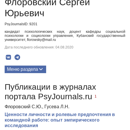
Флоровский Сергей
Юрьевич
PsyJournalsID: 9201
кандидат психологических наук, доцент кафедры социальной
психологии и социологии управления, Кубанский государственный
университет, florowsky@mail.ru
Дата последнего обновления: 04.08.2020
Меню раздела
Публикации
Публикации в журналах
портала PsyJournals.ru
1
Флоровский С.Ю., Гусева Л.Н.
Ценности личности и ролевые предпочтения в
командной работе: опыт эмпирического
исследования