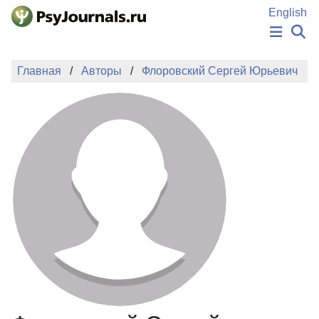
Перейти к основному содержанию
English
НОВОСТИ
Главная
Авторы
Флоровский Сергей Юрьевич
ИЗДАНИЯ
АВТОРЫ
ПОДАТЬ РУКОПИСЬ
БАЗА ЗНАНИЙ
КЛЮЧЕВЫЕ СЛОВА
Регистрация
Вход