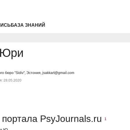
ПИСЬ
БАЗА ЗНАНИЙ
 Юри
о бюро "Sidiv", Эстония, jsakkart@gmail.com
: 28.05.2020
портала PsyJournals.ru
1