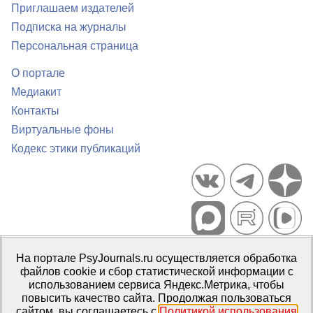
Приглашаем издателей
Подписка на журналы
Персональная страница
О портале
Медиакит
Контакты
Виртуальные фоны
Кодекс этики публикаций
Портал психологических изданий PsyJournals.ru, 2007–2026
На портале PsyJournals.ru осуществляется обработка
Правила использования материалов
файлов cookie и сбор статистической информации с
Свидетельство регистрации СМИ
Эл № ФС77-66447 от 14 июля
использованием сервиса Яндекс.Метрика, чтобы
2016 г.
повысить качество сайта. Продолжая пользоваться
сайтом, вы соглашаетесь с
Политикой использования