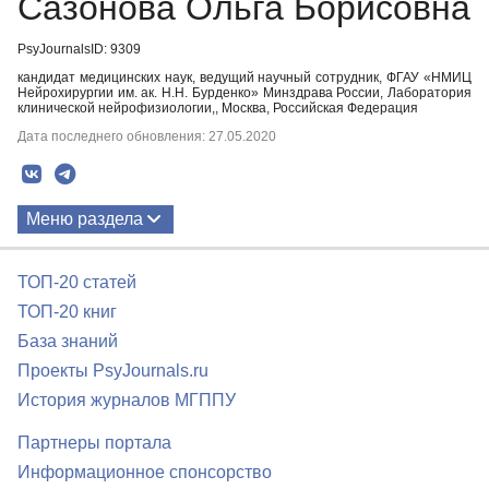
Сазонова Ольга Борисовна
PsyJournalsID: 9309
кандидат медицинских наук, ведущий научный сотрудник, ФГАУ «НМИЦ
Нейрохирургии им. ак. Н.Н. Бурденко» Минздрава России, Лаборатория
клинической нейрофизиологии,, Москва, Российская Федерация
Дата последнего обновления: 27.05.2020
Меню раздела
Публикации
ТОП-20 статей
ТОП-20 книг
База знаний
Проекты PsyJournals.ru
История журналов МГППУ
Партнеры портала
Информационное спонсорство