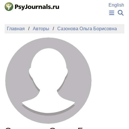
Перейти к основному содержанию
English
НОВОСТИ
Главная
Авторы
Сазонова Ольга Борисовна
ИЗДАНИЯ
АВТОРЫ
ПОДАТЬ РУКОПИСЬ
БАЗА ЗНАНИЙ
КЛЮЧЕВЫЕ СЛОВА
Регистрация
Вход