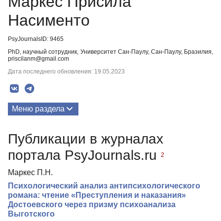
Маркес Присила
Насименто
PsyJournalsID: 9465
PhD, научный сотрудник, Университет Сан-Паулу, Сан-Паулу, Бразилия,
priscilanm@gmail.com
Дата последнего обновления: 19.05.2023
Меню раздела
Публикации
Публикации в журналах
портала PsyJournals.ru
2
Маркес П.Н.
Психологический анализ антипсихологического
романа: чтение «Преступления и наказания»
Достоевского через призму психоанализа
Выготского