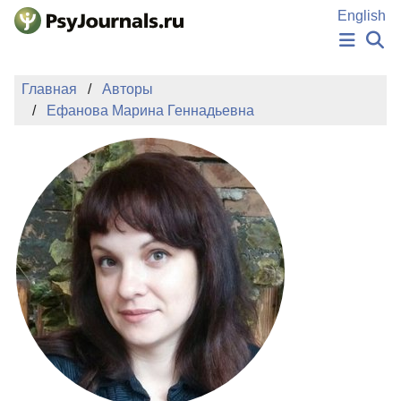
Перейти к основному содержанию
English
НОВОСТИ
Главная
Авторы
ИЗДАНИЯ
Ефанова Марина Геннадьевна
АВТОРЫ
ПОДАТЬ РУКОПИСЬ
БАЗА ЗНАНИЙ
КЛЮЧЕВЫЕ СЛОВА
Регистрация
Вход