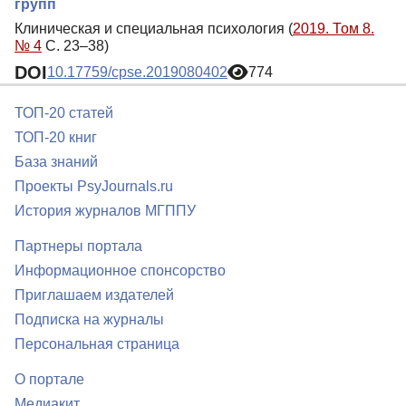
групп
Клиническая и специальная психология (
2019. Том 8.
№ 4
С. 23–38)
DOI
10.17759/cpse.2019080402
774
ТОП-20 статей
ТОП-20 книг
База знаний
Проекты PsyJournals.ru
История журналов МГППУ
Партнеры портала
Информационное спонсорство
Приглашаем издателей
Подписка на журналы
Персональная страница
О портале
Медиакит