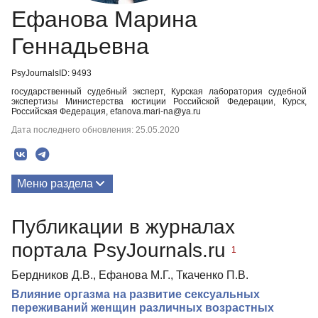
Ефанова Марина
Геннадьевна
PsyJournalsID: 9493
государственный судебный эксперт, Курская лаборатория судебной
экспертизы Министерства юстиции Российской Федерации, Курск,
Российская Федерация, efanova.mari-na@ya.ru
Дата последнего обновления: 25.05.2020
Меню раздела
Публикации
Публикации в журналах
портала PsyJournals.ru
1
Бердников Д.В., Ефанова М.Г., Ткаченко П.В.
Влияние оргазма на развитие сексуальных
переживаний женщин различных возрастных