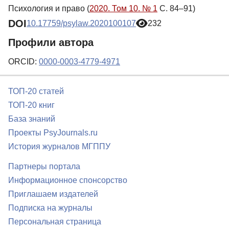
Психология и право (
2020. Том 10. № 1
С. 84–91)
DOI
10.17759/psylaw.2020100107
232
Профили автора
ORCID:
0000-0003-4779-4971
ТОП-20 статей
ТОП-20 книг
База знаний
Проекты PsyJournals.ru
История журналов МГППУ
Партнеры портала
Информационное спонсорство
Приглашаем издателей
Подписка на журналы
Персональная страница