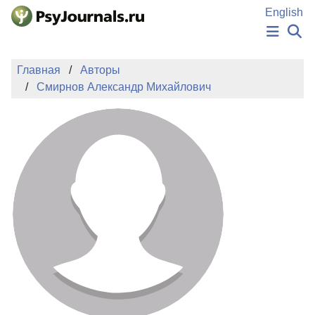
Перейти к основному содержанию
English
НОВОСТИ
Главная
Авторы
ИЗДАНИЯ
Смирнов Александр Михайлович
АВТОРЫ
ПОДАТЬ РУКОПИСЬ
БАЗА ЗНАНИЙ
КЛЮЧЕВЫЕ СЛОВА
Регистрация
Вход