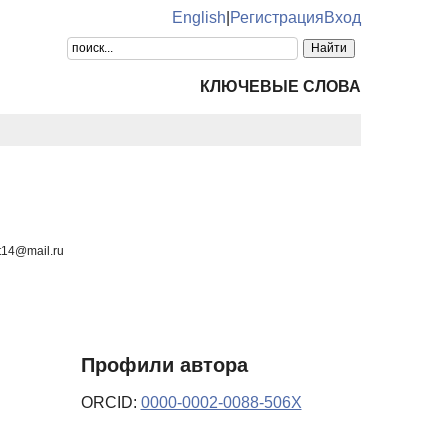
English
|
Регистрация
Вход
КЛЮЧЕВЫЕ СЛОВА
t14@mail.ru
Профили автора
ORCID:
0000-0002-0088-506X