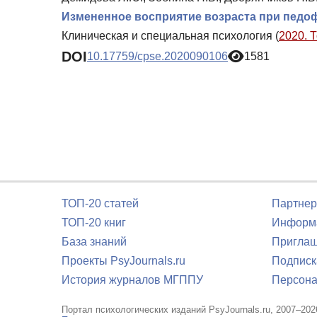
Измененное восприятие возраста при педо
Клиническая и специальная психология (
2020. 
DOI
10.17759/cpse.2020090106
1581
ТОП-20 статей
Партнер
ТОП-20 книг
Информа
База знаний
Приглаш
Проекты PsyJournals.ru
Подписк
История журналов МГППУ
Персона
Портал психологических изданий PsyJournals.ru, 2007–202