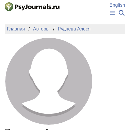
Перейти к основному содержанию
English
НОВОСТИ
Главная
Авторы
Руднева Алеся
ИЗДАНИЯ
АВТОРЫ
ПОДАТЬ РУКОПИСЬ
БАЗА ЗНАНИЙ
КЛЮЧЕВЫЕ СЛОВА
Регистрация
Вход