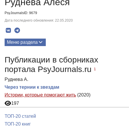
Руднева Алеся
PsyJournalsID: 9679
Дата последнего обновления: 22.05.2020
Меню раздела
Публикации
Публикации в сборниках
портала PsyJournals.ru
1
Руднева А.
Через тернии к звездам
Истории, которые помогают жить
(2020)
197
ТОП-20 статей
ТОП-20 книг