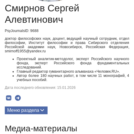
Смирнов Сергей
Алевтинович
PsyJournalsID: 9688
доктор философских наук, доцент, ведущий научный сотрудник, отдел
философии, Институт философии и права Сибирского отделения
Российской академии наук, Новосибирск, Российская Федерация,
smirnoff1955@yandex.ru
Проектный аналитик-методолог, эксперт Российского научного
фонда, эксперт Российского фонда фундаментальных
исследований.
Главный редактор гуманитарного альманаха «Человек.RU».
Автор более 180 научных работ, в том числе 11 монографий, 4
учебных пособий.
Дата последнего обновления: 15.01.2026
Меню раздела
Публикации
Медиа-материалы
Биография