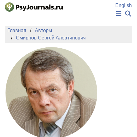
Перейти к основному содержанию
English
НОВОСТИ
Главная
Авторы
ИЗДАНИЯ
Смирнов Сергей Алевтинович
АВТОРЫ
ПОДАТЬ РУКОПИСЬ
БАЗА ЗНАНИЙ
КЛЮЧЕВЫЕ СЛОВА
Регистрация
Вход