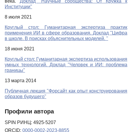
века.
Доклад "Научные сообщества: От Кружка к
Институции"
8 июля 2021
Круглый стол: Гуманитарная экспертиза практик
применения ИИ в сфере образования. Доклад "Цифра
в школе. В поисках объяснительных моделей. "
18 июня 2021
Круглый стол: Гуманитарная экспертиза использования
умных технологий. Доклад "Человек и ИИ: проблема
границы"
13 марта 2014
Публичная лекция "Форсайт как опыт конструирования
образов будущего"
Профили автора
SPIN РИНЦ: 4925-5207
ORCID:
0000-0002-2023-8855