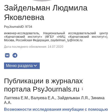
Зайдельман Людмила
Яковлевна
PsyJournalsID: 9734
инженер-исследователь, Национальный исследовательский центр
«Курчатовский институт» (ФГБУ «НИЦ «Курчатовский институт»),
Москва, Российская Федерация, zaydelman_ly@nrcki.ru
Дата последнего обновления: 14.07.2020
Меню раздела
Публикации
Публикации в журналах
портала PsyJournals.ru
1
Лаптева Е.М., Валуева Е.А., Зайдельман Л.Я., Зинина
А.А.
Возможности исследования инкубации с помощью