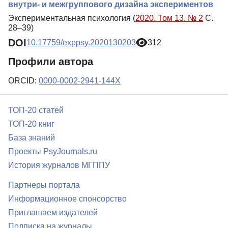
внутри- и межгруппового дизайна экспериментов
Экспериментальная психология (
2020. Том 13. № 2
С.
28–39)
DOI
10.17759/exppsy.2020130203
312
Профили автора
ORCID:
0000-0002-2941-144X
ТОП-20 статей
ТОП-20 книг
База знаний
Проекты PsyJournals.ru
История журналов МГППУ
Партнеры портала
Информационное спонсорство
Приглашаем издателей
Подписка на журналы