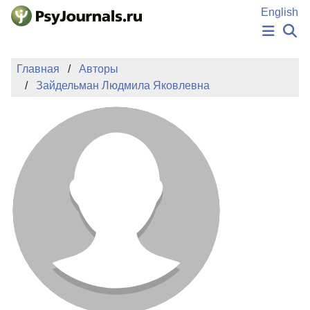
Перейти к основному содержанию
English
НОВОСТИ
Главная
Авторы
ИЗДАНИЯ
Зайдельман Людмила Яковлевна
АВТОРЫ
ПОДАТЬ РУКОПИСЬ
БАЗА ЗНАНИЙ
КЛЮЧЕВЫЕ СЛОВА
Регистрация
Вход