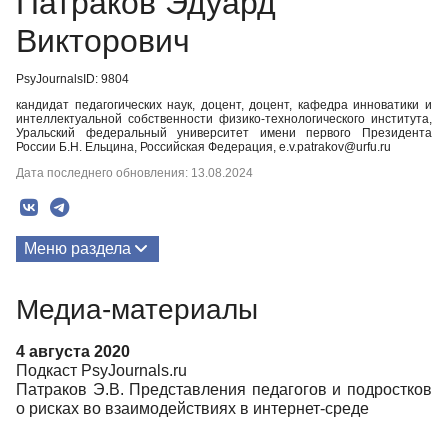
Патраков Эдуард
Викторович
PsyJournalsID: 9804
кандидат педагогических наук, доцент, доцент, кафедра инноватики и
интеллектуальной собственности физико-технологического института,
Уральский федеральный университет имени первого Президента
России Б.Н. Ельцина, Российская Федерация, e.v.patrakov@urfu.ru
Дата последнего обновления: 13.08.2024
Меню раздела
Публикации
Медиа-материалы
Медиа-материалы
4 августа 2020
Подкаст PsyJournals.ru
Патраков Э.В. Представления педагогов и подростков
о рисках во взаимодействиях в интернет-среде