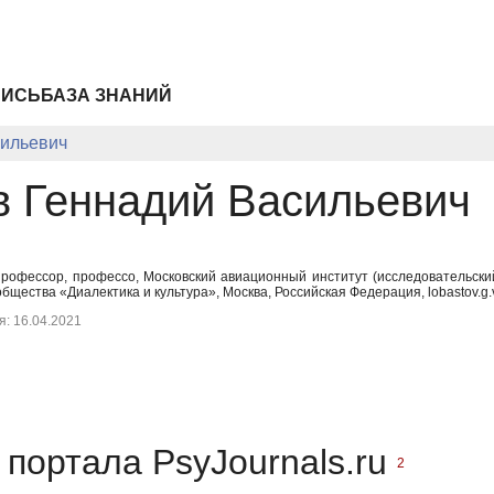
ПИСЬ
БАЗА ЗНАНИЙ
сильевич
в Геннадий Васильевич
профессор, профессо, Московский авиационный институт (исследовательск
бщества «Диалектика и культура», Москва, Российская Федерация, lobastov.g
: 16.04.2021
портала PsyJournals.ru
2