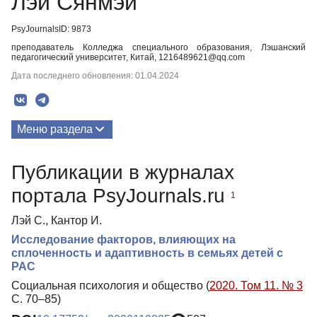
Лэй Сянмэй
PsyJournalsID: 9873
преподаватель Колледжа специального образования, Лэшанский
педагогический университет, Китай, 1216489621@qq.com
Дата последнего обновления: 01.04.2024
Меню раздела
Публикации
Публикации в журналах
портала PsyJournals.ru
1
Лэй С., Кантор И.
Исследование факторов, влияющих на
сплоченность и адаптивность в семьях детей с
РАС
Социальная психология и общество (
2020. Том 11. № 3
С. 70–85)