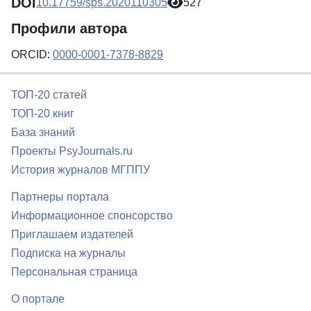
DOI
10.17759/sps.2020110305
527
Профили автора
ORCID:
0000-0001-7378-8829
ТОП-20 статей
ТОП-20 книг
База знаний
Проекты PsyJournals.ru
История журналов МГППУ
Партнеры портала
Информационное спонсорство
Приглашаем издателей
Подписка на журналы
Персональная страница
О портале