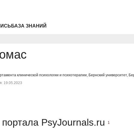
ПИСЬ
БАЗА ЗНАНИЙ
Томас
ртамента клинической психологии и психотерапии, Бернский университет, Бе
: 19.05.2023
портала PsyJournals.ru
1