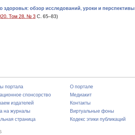
о здоровья: обзор исследований, уроки и перспективы
020. Том 28. № 3
С. 65–83)
ы портала
О портале
ционное спонсорство
Медиакит
аем издателей
Контакты
а на журналы
Виртуальные фоны
льная страница
Кодекс этики публикаций
6