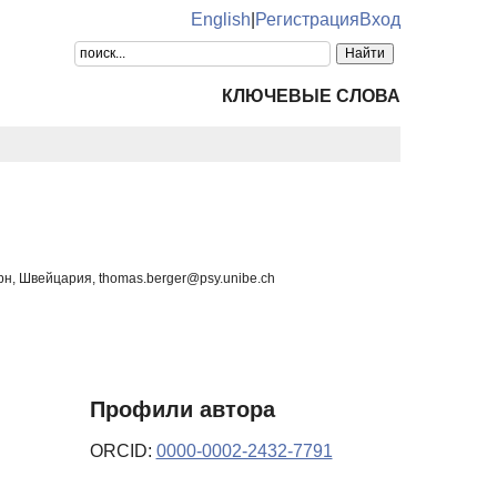
English
|
Регистрация
Вход
КЛЮЧЕВЫЕ СЛОВА
рн, Швейцария, thomas.berger@psy.unibe.ch
Профили автора
ORCID:
0000-0002-2432-7791