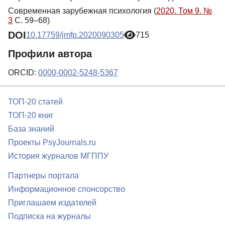
Современная зарубежная психология (
2020. Том 9. №
3
С. 59–68)
DOI
10.17759/jmfp.2020090305
715
Профили автора
ORCID:
0000-0002-5248-5367
ТОП-20 статей
ТОП-20 книг
База знаний
Проекты PsyJournals.ru
История журналов МГППУ
Партнеры портала
Информационное спонсорство
Приглашаем издателей
Подписка на журналы