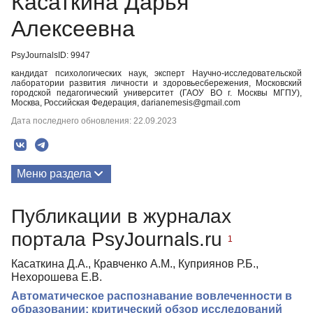
Касаткина Дарья
Алексеевна
PsyJournalsID: 9947
кандидат психологических наук, эксперт Научно-исследовательской
лаборатории развития личности и здоровьесбережения, Московский
городской педагогический университет (ГАОУ ВО г. Москвы МГПУ),
Москва, Российская Федерация, darianemesis@gmail.com
Дата последнего обновления: 22.09.2023
Меню раздела
Публикации
Публикации в журналах
портала PsyJournals.ru
1
Касаткина Д.А., Кравченко А.М., Куприянов Р.Б.,
Нехорошева Е.В.
Автоматическое распознавание вовлеченности в
образовании: критический обзор исследований