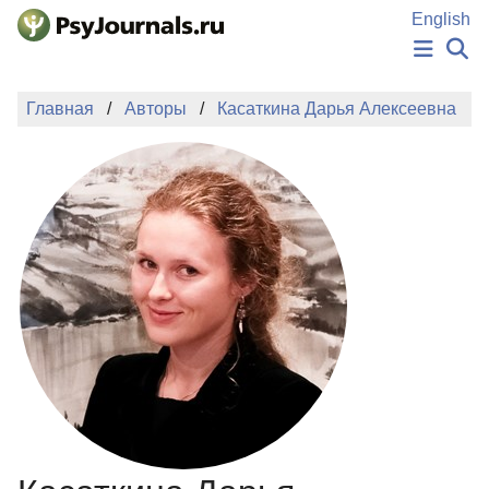
Перейти к основному содержанию
English
НОВОСТИ
Главная
Авторы
Касаткина Дарья Алексеевна
ИЗДАНИЯ
АВТОРЫ
ПОДАТЬ РУКОПИСЬ
БАЗА ЗНАНИЙ
КЛЮЧЕВЫЕ СЛОВА
Регистрация
Вход