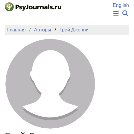
Перейти к основному содержанию
English
НОВОСТИ
Главная
Авторы
Грей Дженни
ИЗДАНИЯ
АВТОРЫ
ПОДАТЬ РУКОПИСЬ
БАЗА ЗНАНИЙ
КЛЮЧЕВЫЕ СЛОВА
Регистрация
Вход