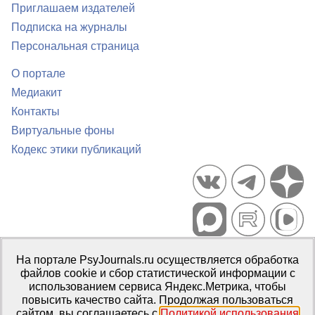
Приглашаем издателей
Подписка на журналы
Персональная страница
О портале
Медиакит
Контакты
Виртуальные фоны
Кодекс этики публикаций
Портал психологических изданий PsyJournals.ru, 2007–2026
На портале PsyJournals.ru осуществляется обработка
Правила использования материалов
файлов cookie и сбор статистической информации с
Свидетельство регистрации СМИ
Эл № ФС77-66447 от 14 июля
использованием сервиса Яндекс.Метрика, чтобы
2016 г.
повысить качество сайта. Продолжая пользоваться
сайтом, вы соглашаетесь с
Политикой использования