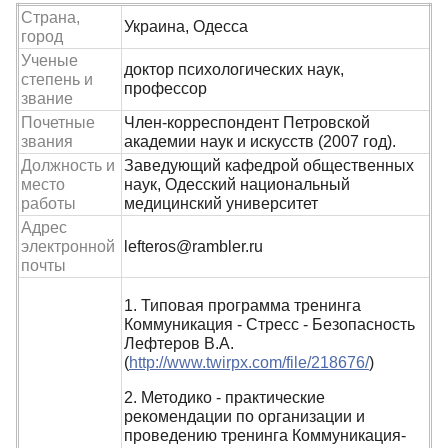
Страна,
Украина, Одесса
город
Ученые
доктор психологических наук,
степень и
профессор
звание
Почетные
Член-корреспондент Петровской
звания
академии наук и искусств (2007 год).
Должность и
Заведующий кафедрой общественных
место
наук, Одесский национальный
работы
медицинский университет
Адрес
электронной
lefteros@rambler.ru
почты
1. Типовая программа тренинга
Коммуникация - Стресс - Безопасность
Лефтеров В.А.
(
http://www.twirpx.com/file/218676/
)
2. Методико - практические
рекомендации по организации и
проведению тренинга Коммуникация-