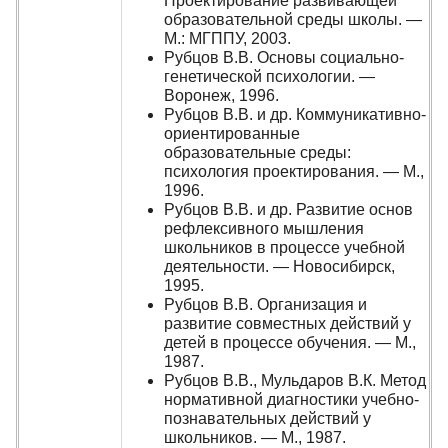
Проектирование развивающей
образовательной среды школы. —
М.: МГППУ, 2003.
Рубцов В.В. Основы социально-
генетической психологии. —
Воронеж, 1996.
Рубцов В.В. и др. Коммуникативно-
ориентированные
образовательные среды:
психология проектирования. — М.,
1996.
Рубцов В.В. и др. Развитие основ
рефлексивного мышления
школьников в процессе учебной
деятельности. — Новосибирск,
1995.
Рубцов В.В. Организация и
развитие совместных действий у
детей в процессе обучения. — М.,
1987.
Рубцов В.В., Мульдаров В.К. Метод
нормативной диагностики учебно-
познавательных действий у
школьников. — М., 1987.