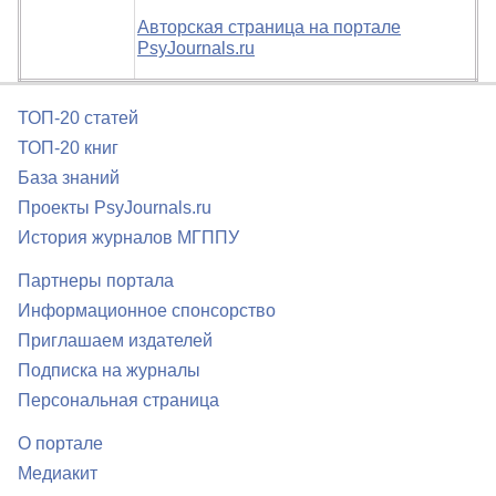
Авторская страница на портале
PsyJournals.ru
ТОП-20 статей
ТОП-20 книг
База знаний
Проекты PsyJournals.ru
История журналов МГППУ
Партнеры портала
Информационное спонсорство
Приглашаем издателей
Подписка на журналы
Персональная страница
О портале
Медиакит