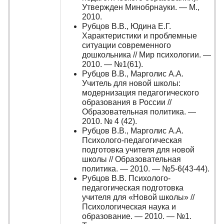
Утвержден Минобрнауки. — М.,
2010.
Рубцов В.В., Юдина Е.Г.
Характеристики и проблемные
ситуации современного
дошкольника // Мир психологии. —
2010. — №1(61).
Рубцов В.В., Марголис А.А.
Учитель для новой школы:
модернизация педагогического
образования в России //
Образовательная политика. —
2010. № 4 (42).
Рубцов В.В., Марголис А.А.
Психолого-педагогическая
подготовка учителя для новой
школы // Образовательная
политика. — 2010. — №5-6(43-44).
Рубцов В.В. Психолого-
педагогическая подготовка
учителя для «Новой школы» //
Психологическая наука и
образование. — 2010. — №1.