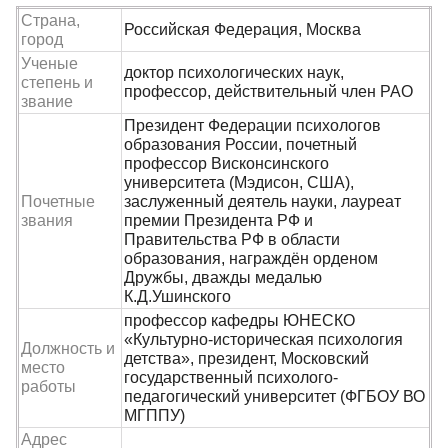
Страна,
Российская Федерация, Москва
город
Ученые
доктор психологических наук,
степень и
профессор, действительный член РАО
звание
Президент Федерации психологов
образования России, почетный
профессор Висконсинского
университета (Мэдисон, США),
Почетные
заслуженный деятель науки, лауреат
звания
премии Президента РФ и
Правительства РФ в области
образования, награждён орденом
Дружбы, дважды медалью
К.Д.Ушинского
профессор кафедры ЮНЕСКО
«Культурно-историческая психология
Должность и
детства», президент, Московский
место
государственный психолого-
работы
педагогический университет (ФГБОУ ВО
МГППУ)
Адрес