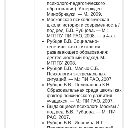
психолого-педагогического
образования). Утвержден
Минобрнауки. — М., 2009.
Московская психологическая
школа: история и современность /
под ред. В.В. Рубцова. — М.:
МГППУ, ПИ РАО, 2008. — в 4-х т.
Рубцов В.В. Социально-
генетическая психология
развивающего образования:
деятельностный подход. М.:
МГППУ, 2008.
Рубцов В.В., Малых С.Б.
Психология экстремальных
ситуаций. — М.: ПИ РАО, 2007.
Рубцов В.В., Поливанова К.Н.
Образовательная среда школы как
фактор психического развития
учащихся. — М.: ПИ РАО, 2007.
Выдающиеся психологи Москвы /
под ред. В.В. Рубцова. — М.: ПИ
РАО, 2007.
Рубцов В.В., Ивошина И.Т.