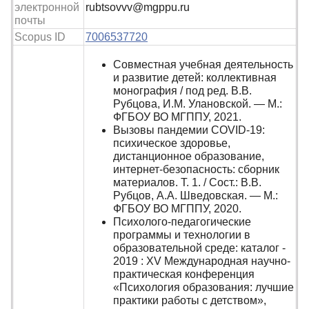
электронной
rubtsovvv@mgppu.ru
почты
Scopus ID
7006537720
Совместная учебная деятельность
и развитие детей: коллективная
монография / под ред. В.В.
Рубцова, И.М. Улановской. — М.:
ФГБОУ ВО МГППУ, 2021.
Вызовы пандемии COVID-19:
психическое здоровье,
дистанционное образование,
интернет-безопасность: сборник
материалов. Т. 1. / Сост.: В.В.
Рубцов, А.А. Шведовская. — М.:
ФГБОУ ВО МГППУ, 2020.
Психолого-педагогические
программы и технологии в
образовательной среде: каталог -
2019 : XV Международная научно-
практическая конференция
«Психология образования: лучшие
практики работы с детством»,