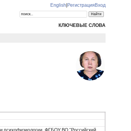
English
|
Регистрация
Вход
КЛЮЧЕВЫЕ СЛОВА
 и психофизиологии, ФГБОУ ВО "Российский