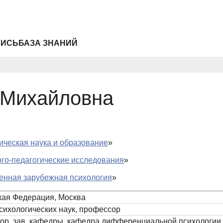
ПИСЬ
БАЗА ЗНАНИЙ
 Михайловна
ическая наука и образование
»
го-педагогические исследования
»
нная зарубежная психология
»
кая Федерация, Москва
сихологических наук, профессор
ор, зав. кафедры, кафедра дифференциальной психологии